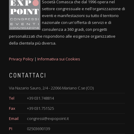
Società Comasca che dal 1996 opera nel
settore congressuale e nell'organizzazione di
eventi e manifestazioni su tutto il territorio
nazionale con un'offerta di servizi e di
consulenza a 360 gradi, con progetti
personalizzati che rispondono alle esigenze organizzative
della clientela più diversa.
Privacy Policy
|
Informativa sui Cookies
CONTATTACI
Via Nazario Sauro, 2/4 - 22066 Mariano C.se (CO)
Tel
+39 031.748814
Fax
+39 031.751525
Email
congressi@expopoint.it
PI
02503690139