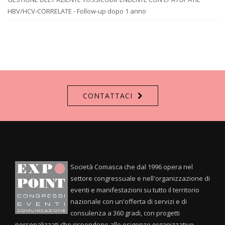
HBV/HCV-CORRELATE - Follow-up dopo 1 anno
CONTATTACI
Società Comasca che dal 1996 opera nel
settore congressuale e nell'organizzazione di
eventi e manifestazioni su tutto il territorio
nazionale con un'offerta di servizi e di
consulenza a 360 gradi, con progetti
personalizzati che rispondono alle esigenze organizzative