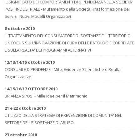
IL SIGNIFICATO DEI COMPORTAMENTI DI DIPENDENZA NELLA SOCIETA'
POST INDUSTRIALE - Mutamento della Società, Trasformazione dei
Servizi, Nuovi Modelli Organizzativi
8 ottobre 2010
IL TRATTAMENTO DEL CONSUMATORE DI SOSTANZE E IL TERRITORIO:
UN FOCUS SULL'INNOVAZIONE DI CURA DELLE PATOLOGIE CORRELATE
E SULLA REALTA' DEI PROGRAMMI ALTERNATIVI
12/13/14/15 ottobre 2010
CONSUMI E DIPENDENZE - Mito, Evidenze Scientifiche e Realtà
Organizzative
14/15/16/17 OTTOBRE 2010
BRIANZA SPOSI - Mille idee per il Matrimonio
21 e 22 ottobre 2010
UTILIZZO DELLA STRATEGIA DI PREVENZIONE DI COMUNITA' NEL
SETTORE DELLE SOSTANZE DI ABUSO
23 ottobre 2010