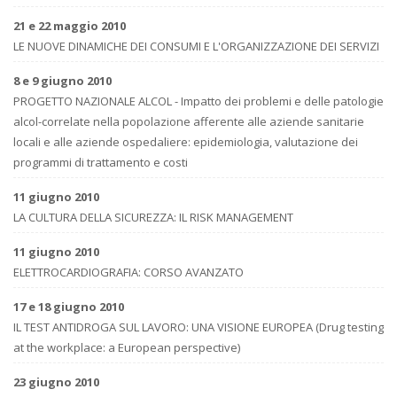
21 e 22 maggio 2010
LE NUOVE DINAMICHE DEI CONSUMI E L'ORGANIZZAZIONE DEI SERVIZI
8 e 9 giugno 2010
PROGETTO NAZIONALE ALCOL - Impatto dei problemi e delle patologie
alcol-correlate nella popolazione afferente alle aziende sanitarie
locali e alle aziende ospedaliere: epidemiologia, valutazione dei
programmi di trattamento e costi
11 giugno 2010
LA CULTURA DELLA SICUREZZA: IL RISK MANAGEMENT
11 giugno 2010
ELETTROCARDIOGRAFIA: CORSO AVANZATO
17 e 18 giugno 2010
IL TEST ANTIDROGA SUL LAVORO: UNA VISIONE EUROPEA (Drug testing
at the workplace: a European perspective)
23 giugno 2010