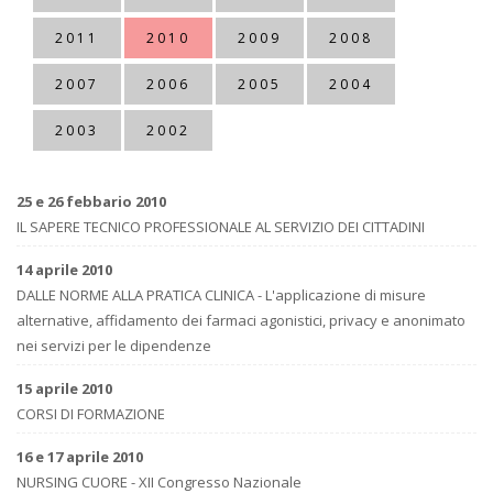
2011
2010
2009
2008
2007
2006
2005
2004
2003
2002
25 e 26 febbario 2010
IL SAPERE TECNICO PROFESSIONALE AL SERVIZIO DEI CITTADINI
14 aprile 2010
DALLE NORME ALLA PRATICA CLINICA - L'applicazione di misure
alternative, affidamento dei farmaci agonistici, privacy e anonimato
nei servizi per le dipendenze
15 aprile 2010
CORSI DI FORMAZIONE
16 e 17 aprile 2010
NURSING CUORE - XII Congresso Nazionale