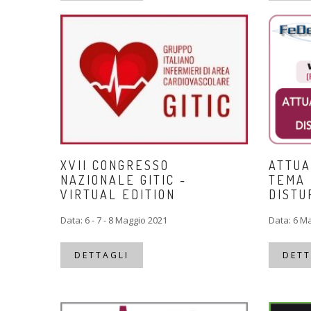
XVII CONGRESSO
ATTUA
NAZIONALE GITIC -
TEMA 
VIRTUAL EDITION
DISTU
Data: 6 - 7 - 8 Maggio 2021
Data: 6 M
DETTAGLI
DETT