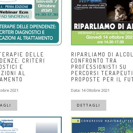
TERAPIE DELLE
RIPARLIAMO DI ALCOL
DENZE: CRITERI
CONFRONTO TRA
OSTICI E
PROFESSIONISTI SU
AZIONI AL
PERCORSI TERAPEUTI
TAMENTO
PROPOSTE PER IL FU
ttobre 2021
Data: 14 Ottobre 2021
AGLI
DETTAGLI