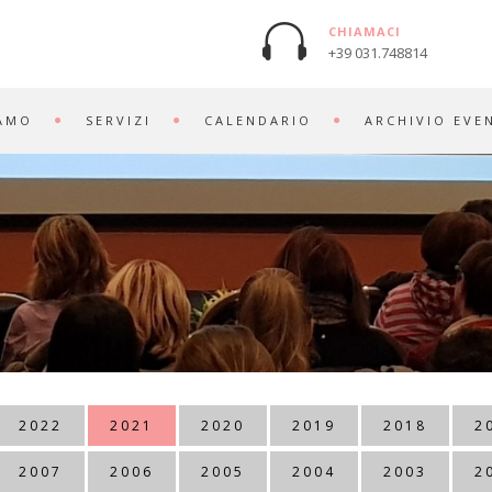
CHIAMACI
+39 031.748814
IAMO
SERVIZI
CALENDARIO
ARCHIVIO EVE
2022
2021
2020
2019
2018
2
2007
2006
2005
2004
2003
2