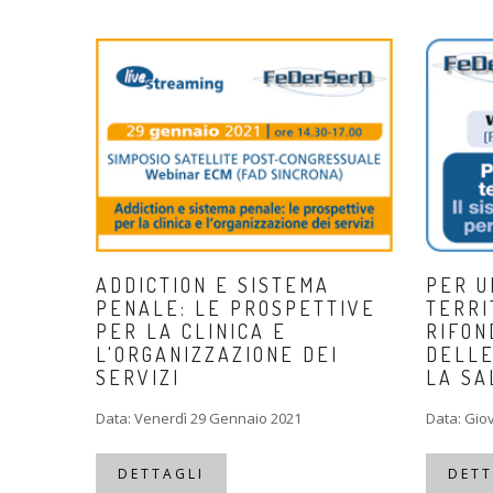
ADDICTION E SISTEMA
PER U
PENALE: LE PROSPETTIVE
TERRI
PER LA CLINICA E
RIFON
L'ORGANIZZAZIONE DEI
DELLE
SERVIZI
LA SA
Data: Venerdì 29 Gennaio 2021
Data: Gio
DETTAGLI
DETT