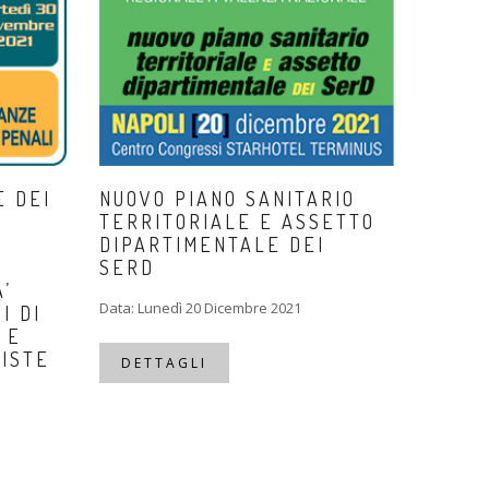
E DEI
NUOVO PIANO SANITARIO
TERRITORIALE E ASSETTO
DIPARTIMENTALE DEI
SERD
A’
Data: Lunedì 20 Dicembre 2021
I DI
 E
ISTE
DETTAGLI