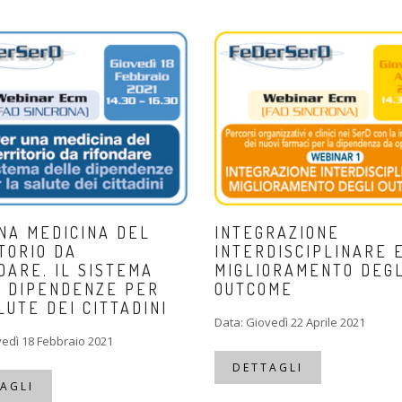
NA MEDICINA DEL
INTEGRAZIONE
TORIO DA
INTERDISCIPLINARE 
DARE. IL SISTEMA
MIGLIORAMENTO DEGL
 DIPENDENZE PER
OUTCOME
LUTE DEI CITTADINI
Data: Giovedì 22 Aprile 2021
vedì 18 Febbraio 2021
DETTAGLI
AGLI