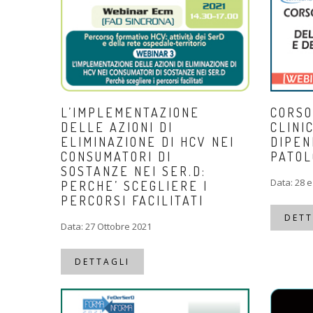
L’IMPLEMENTAZIONE
CORSO
DELLE AZIONI DI
CLINI
ELIMINAZIONE DI HCV NEI
DIPEN
CONSUMATORI DI
PATOL
SOSTANZE NEI SER.D:
Data: 28 e
PERCHE’ SCEGLIERE I
PERCORSI FACILITATI
DETT
Data: 27 Ottobre 2021
DETTAGLI