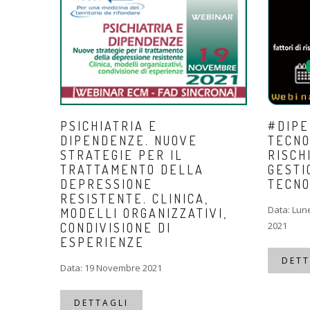
PSICHIATRIA E
#DIP
DIPENDENZE. NUOVE
TECNO
STRATEGIE PER IL
RISCH
TRATTAMENTO DELLA
GESTI
DEPRESSIONE
TECNO
RESISTENTE. CLINICA,
Data: Lun
MODELLI ORGANIZZATIVI,
2021
CONDIVISIONE DI
ESPERIENZE
DETT
Data: 19 Novembre 2021
DETTAGLI