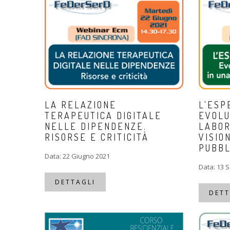
LA RELAZIONE
L'ESP
TERAPEUTICA DIGITALE
EVOLU
NELLE DIPENDENZE.
LABOR
RISORSE E CRITICITÀ
VISIO
PUBBL
Data: 22 Giugno 2021
Data: 13 
DETTAGLI
DETT