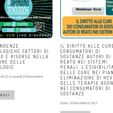
ENDENZE
IL DIRITTO ALLE CUR
LOGICHE FATTORI DI
CONSUMATORI DI
IO E RISORSE NELLA
SOSTANZE AUTORI DI
ONE DELLE
REATO NEI SISTEMI
LOGIE
PENALI. L’ESIGIBILIT
DELLE CURE NEI PIAN
edì 22 e Lunedì 29 Novembre
ELIMINAZIONE DI HCV
DELLE TERAPIE AGON
NEI CONSUMATORI DI
SOSTANZE
AGLI
Data: 30 Novembre 2021