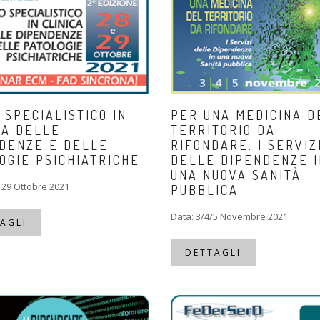
 SPECIALISTICO IN
PER UNA MEDICINA D
CA DELLE
TERRITORIO DA
DENZE E DELLE
RIFONDARE. I SERVIZ
OGIE PSICHIATRICHE
DELLE DIPENDENZE I
UNA NUOVA SANITÀ
 29 Ottobre 2021
PUBBLICA
Data: 3/4/5 Novembre 2021
AGLI
DETTAGLI