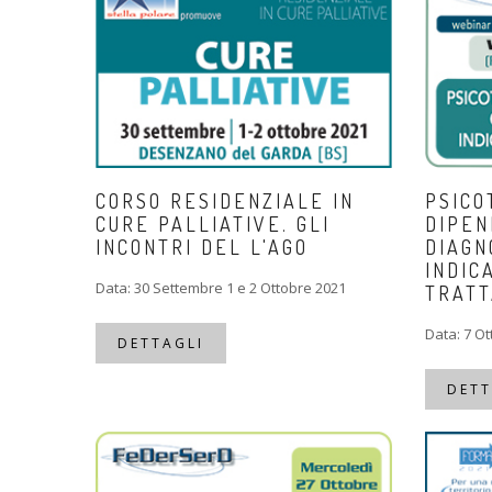
CORSO RESIDENZIALE IN
PSICO
CURE PALLIATIVE. GLI
DIPEN
INCONTRI DEL L'AGO
DIAGN
INDIC
Data: 30 Settembre 1 e 2 Ottobre 2021
TRAT
Data: 7 O
DETTAGLI
DETT