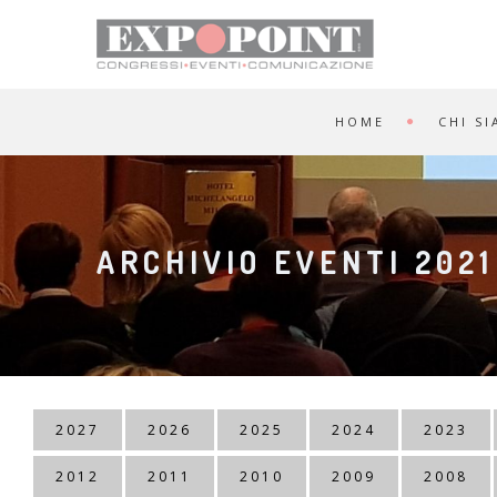
HOME
CHI S
ARCHIVIO EVENTI 2021
2027
2026
2025
2024
2023
2012
2011
2010
2009
2008